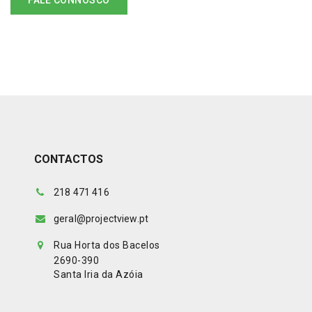
FALE CONNOSCO
CONTACTOS
218 471 416
geral@projectview.pt
Rua Horta dos Bacelos
2690-390
Santa Iria da Azóia