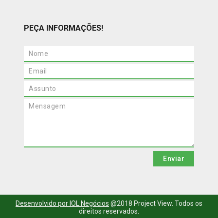
PEÇA INFORMAÇÕES!
Desenvolvido por IOL Negócios
@2018 Project View. Todos os
direitos reservados.